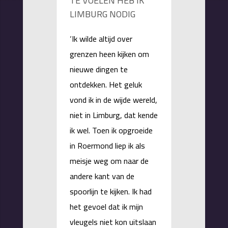
TE VOELEN HEB IK
LIMBURG NODIG
‘Ik wilde altijd over
grenzen heen kijken om
nieuwe dingen te
ontdekken. Het geluk
vond ik in de wijde wereld,
niet in Limburg, dat kende
ik wel. Toen ik opgroeide
in Roermond liep ik als
meisje weg om naar de
andere kant van de
spoorlijn te kijken. Ik had
het gevoel dat ik mijn
vleugels niet kon uitslaan