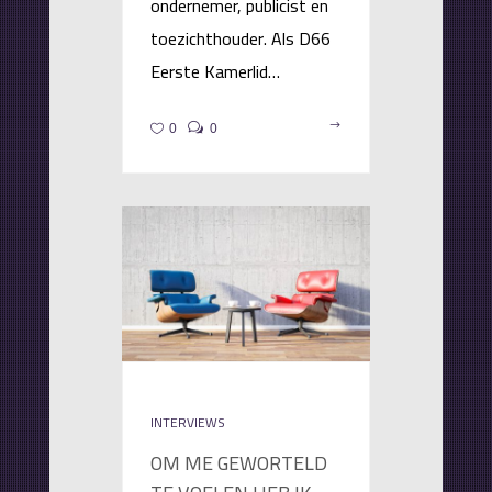
ondernemer, publicist en
toezichthouder. Als D66
Eerste Kamerlid…
0
0
INTERVIEWS
OM ME GEWORTELD