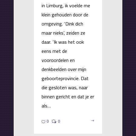
in Limburg, ik voelde me
klein gehouden door de
omgeving. ‘Dink dich
maar nieks’, zeiden ze
daar. ‘Ik was het ook
eens met de
vooroordelen en
denkbeelden over mijn
geboorteprovincie. Dat
die gesloten was, naar
binnen gericht en dat je er
als…
0
0