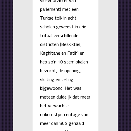
vicevoorzitter van
parlement) met een
Turkse tolk in acht
scholen geweest in drie
totaal verschillende
districten (Beskiktas,
Kaghitane en Fatih) en
heb zo’n 10 stemlokalen
bezocht, de opening,
sluiting en telling
bijgewoond. Het was
meteen duidelijk dat meer
het verwachte
opkomstpercentage van
meer dan 80% gehaald