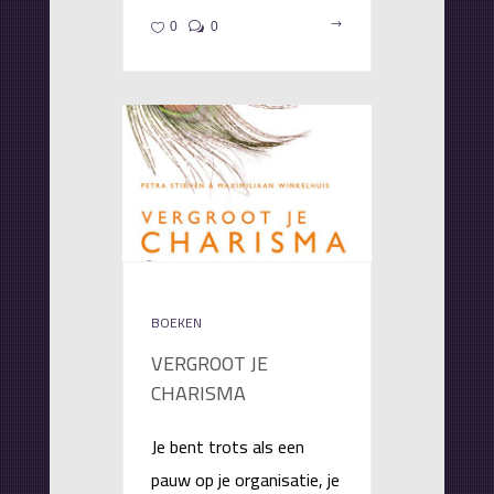
0
0
BOEKEN
VERGROOT JE
CHARISMA
Je bent trots als een
pauw op je organisatie, je