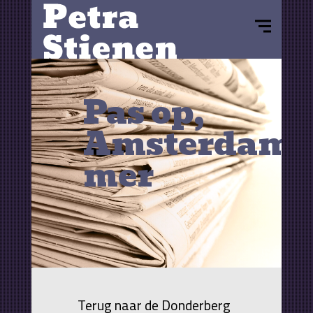
Pas op,
Amsterdam
mer
Terug naar de Donderberg