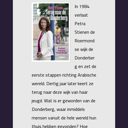
In 1984
verlaat
Petra
Stienen de
Roermond
se wijk de
Donderber
g en zet de
eerste stappen richting Arabische
wereld. Dertig jaar later keert ze
terug naar deze wijk van haar
jeugd. Wat is er geworden van de
Donderberg, waar inmiddels
mensen vanuit de hele wereld hun
thuis hebben gevonden? Hoe